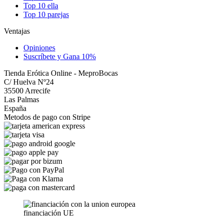
Top 10 ella
Top 10 parejas
Ventajas
Opiniones
Suscríbete y Gana 10%
Tienda Erótica Online - MeproBocas
C/ Huelva Nº24
35500 Arrecife
Las Palmas
España
Metodos de pago con Stripe
financiación UE