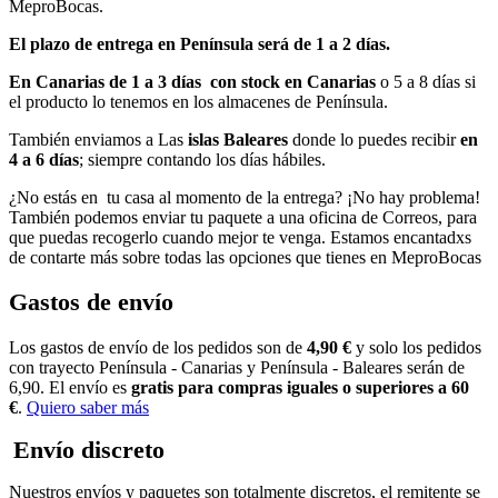
MeproBocas.
El plazo de entrega en Península será de 1 a 2 días.
En Canarias
de 1 a 3 días con stock en Canarias
o 5 a 8 días si
el producto lo tenemos en los almacenes de Península.
También enviamos a Las
islas Baleares
donde lo puedes recibir
en
4 a 6 días
; siempre contando los días hábiles.
¿No estás en tu casa al momento de la entrega? ¡No hay problema!
También podemos enviar tu paquete a una oficina de Correos, para
que puedas recogerlo cuando mejor te venga. Estamos encantadxs
de contarte más sobre todas las opciones que tienes en MeproBocas
Gastos de envío
Los gastos de envío de los pedidos son de
4,90 €
y solo los pedidos
con trayecto Península - Canarias y Península - Baleares serán de
6,90. El envío es
gratis para compras iguales o superiores a 60
€
.
Quiero saber más
Envío discreto
Nuestros envíos y paquetes son totalmente discretos, el remitente se