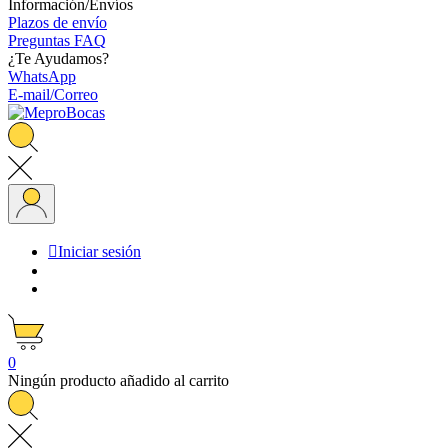
Información/Envíos
Plazos de envío
Preguntas FAQ
¿Te Ayudamos?
WhatsApp
E-mail/Correo

Iniciar sesión
0
Ningún producto añadido al carrito