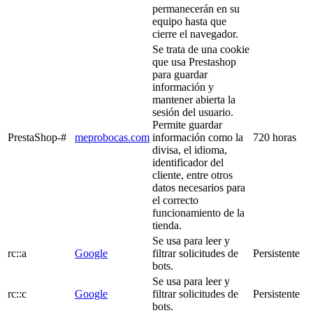
permanecerán en su
equipo hasta que
cierre el navegador.
Se trata de una cookie
que usa Prestashop
para guardar
información y
mantener abierta la
sesión del usuario.
Permite guardar
PrestaShop-#
meprobocas.com
información como la
720 horas
divisa, el idioma,
identificador del
cliente, entre otros
datos necesarios para
el correcto
funcionamiento de la
tienda.
Se usa para leer y
rc::a
Google
filtrar solicitudes de
Persistente
bots.
Se usa para leer y
rc::c
Google
filtrar solicitudes de
Persistente
bots.