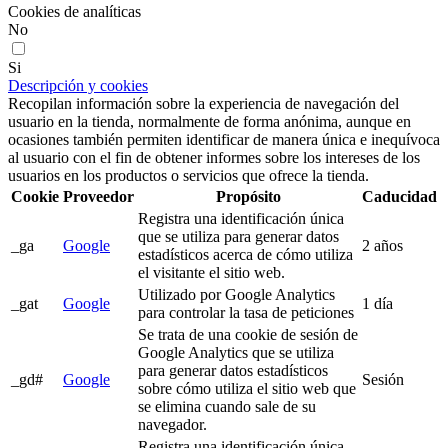
Cookies de analíticas
No
Si
Descripción y cookies
Recopilan información sobre la experiencia de navegación del
usuario en la tienda, normalmente de forma anónima, aunque en
ocasiones también permiten identificar de manera única e inequívoca
al usuario con el fin de obtener informes sobre los intereses de los
usuarios en los productos o servicios que ofrece la tienda.
Cookie
Proveedor
Propósito
Caducidad
Registra una identificación única
que se utiliza para generar datos
_ga
Google
2 años
estadísticos acerca de cómo utiliza
el visitante el sitio web.
Utilizado por Google Analytics
_gat
Google
1 día
para controlar la tasa de peticiones
Se trata de una cookie de sesión de
Google Analytics que se utiliza
para generar datos estadísticos
_gd#
Google
Sesión
sobre cómo utiliza el sitio web que
se elimina cuando sale de su
navegador.
Registra una identificación única