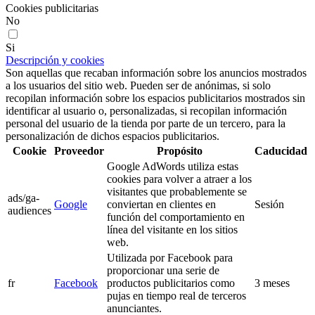
Cookies publicitarias
No
Si
Descripción y cookies
Son aquellas que recaban información sobre los anuncios mostrados
a los usuarios del sitio web. Pueden ser de anónimas, si solo
recopilan información sobre los espacios publicitarios mostrados sin
identificar al usuario o, personalizadas, si recopilan información
personal del usuario de la tienda por parte de un tercero, para la
personalización de dichos espacios publicitarios.
Cookie
Proveedor
Propósito
Caducidad
Google AdWords utiliza estas
cookies para volver a atraer a los
visitantes que probablemente se
ads/ga-
Google
conviertan en clientes en
Sesión
audiences
función del comportamiento en
línea del visitante en los sitios
web.
Utilizada por Facebook para
proporcionar una serie de
fr
Facebook
productos publicitarios como
3 meses
pujas en tiempo real de terceros
anunciantes.