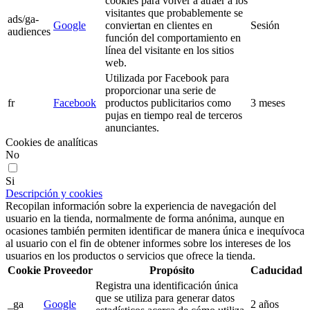
cookies para volver a atraer a los
visitantes que probablemente se
ads/ga-
Google
conviertan en clientes en
Sesión
audiences
función del comportamiento en
línea del visitante en los sitios
web.
Utilizada por Facebook para
proporcionar una serie de
fr
Facebook
productos publicitarios como
3 meses
pujas en tiempo real de terceros
anunciantes.
Cookies de analíticas
No
Si
Descripción y cookies
Recopilan información sobre la experiencia de navegación del
usuario en la tienda, normalmente de forma anónima, aunque en
ocasiones también permiten identificar de manera única e inequívoca
al usuario con el fin de obtener informes sobre los intereses de los
usuarios en los productos o servicios que ofrece la tienda.
Cookie
Proveedor
Propósito
Caducidad
Registra una identificación única
que se utiliza para generar datos
_ga
Google
2 años