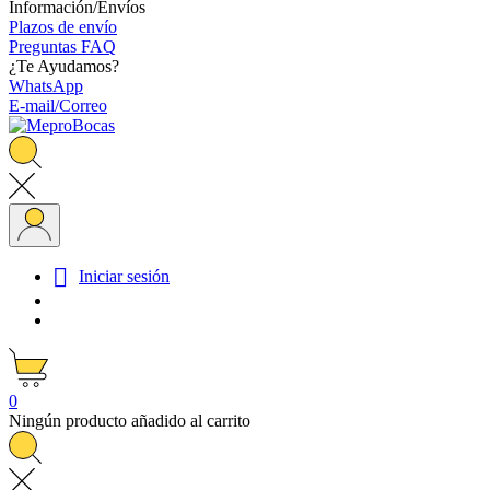
Información/Envíos
Plazos de envío
Preguntas FAQ
¿Te Ayudamos?
WhatsApp
E-mail/Correo

Iniciar sesión
0
Ningún producto añadido al carrito