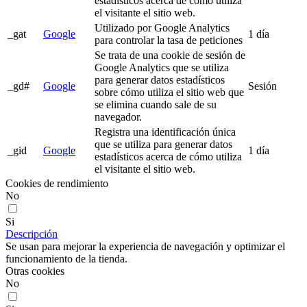
estadísticos acerca de cómo utiliza
el visitante el sitio web.
Utilizado por Google Analytics
_gat
Google
1 día
para controlar la tasa de peticiones
Se trata de una cookie de sesión de
Google Analytics que se utiliza
para generar datos estadísticos
_gd#
Google
Sesión
sobre cómo utiliza el sitio web que
se elimina cuando sale de su
navegador.
Registra una identificación única
que se utiliza para generar datos
_gid
Google
1 día
estadísticos acerca de cómo utiliza
el visitante el sitio web.
Cookies de rendimiento
No
Si
Descripción
Se usan para mejorar la experiencia de navegación y optimizar el
funcionamiento de la tienda.
Otras cookies
No