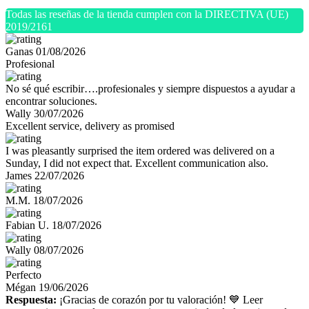
Todas las reseñas de la tienda cumplen con la DIRECTIVA (UE)
2019/2161
Ganas
01/08/2026
Profesional
No sé qué escribir….profesionales y siempre dispuestos a ayudar a
encontrar soluciones.
Wally
30/07/2026
Excellent service, delivery as promised
I was pleasantly surprised the item ordered was delivered on a
Sunday, I did not expect that. Excellent communication also.
James
22/07/2026
M.M.
18/07/2026
Fabian U.
18/07/2026
Wally
08/07/2026
Perfecto
Mégan
19/06/2026
Respuesta:
¡Gracias de corazón por tu valoración! 💙 Leer