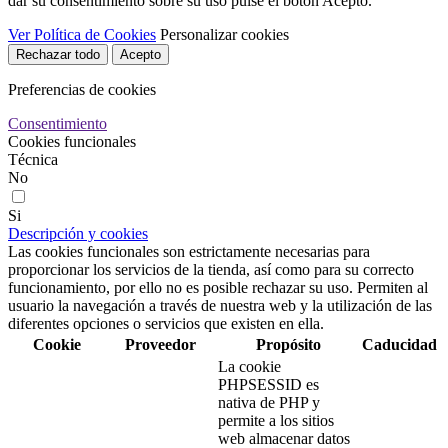
dar su consentimiento sobre su uso pulse el botón Acepto.
Ver Política de Cookies
Personalizar cookies
Rechazar todo
Acepto
Preferencias de cookies
Consentimiento
Cookies funcionales
Técnica
No
Si
Descripción y cookies
Las cookies funcionales son estrictamente necesarias para
proporcionar los servicios de la tienda, así como para su correcto
funcionamiento, por ello no es posible rechazar su uso. Permiten al
usuario la navegación a través de nuestra web y la utilización de las
diferentes opciones o servicios que existen en ella.
Cookie
Proveedor
Propósito
Caducidad
La cookie
PHPSESSID es
nativa de PHP y
permite a los sitios
web almacenar datos