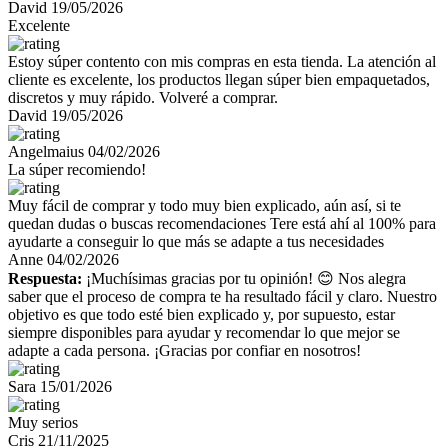
David
19/05/2026
Excelente
Estoy súper contento con mis compras en esta tienda. La atención al
cliente es excelente, los productos llegan súper bien empaquetados,
discretos y muy rápido. Volveré a comprar.
David
19/05/2026
Angelmaius
04/02/2026
La súper recomiendo!
Muy fácil de comprar y todo muy bien explicado, aún así, si te
quedan dudas o buscas recomendaciones Tere está ahí al 100% para
ayudarte a conseguir lo que más se adapte a tus necesidades
Anne
04/02/2026
Respuesta:
¡Muchísimas gracias por tu opinión! 😊 Nos alegra
saber que el proceso de compra te ha resultado fácil y claro. Nuestro
objetivo es que todo esté bien explicado y, por supuesto, estar
siempre disponibles para ayudar y recomendar lo que mejor se
adapte a cada persona. ¡Gracias por confiar en nosotros!
Sara
15/01/2026
Muy serios
Cris
21/11/2025