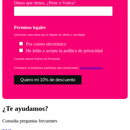
Dinos que tienes, ¿Pene o Vulva?
Permisos legales
Seleccione como desea que le lleguen las ofertas y novedades
Por correo electrónico
He leído y acepto la política de privacidad
Consulte nuestra Política de Privacidad
Utilizamos la plataforma mailchimp para comunicarnos.
Política Mailchimp
¿Te ayudamos?
Consulta preguntas frecuentes