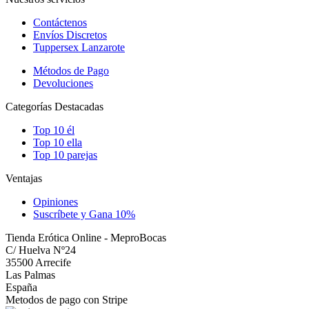
Contáctenos
Envíos Discretos
Tuppersex Lanzarote
Métodos de Pago
Devoluciones
Categorías Destacadas
Top 10 él
Top 10 ella
Top 10 parejas
Ventajas
Opiniones
Suscríbete y Gana 10%
Tienda Erótica Online - MeproBocas
C/ Huelva Nº24
35500 Arrecife
Las Palmas
España
Metodos de pago con Stripe