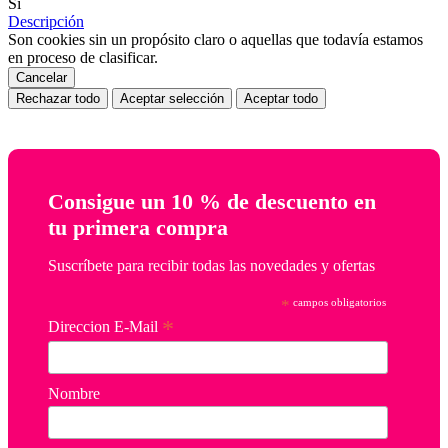
Si
Descripción
Son cookies sin un propósito claro o aquellas que todavía estamos
en proceso de clasificar.
Cancelar
Rechazar todo
Aceptar selección
Aceptar todo
Consigue un 10 % de descuento en
tu primera compra
Suscríbete para recibir todas las novedades y ofertas
*
campos obligatorios
*
Direccion E-Mail
Nombre