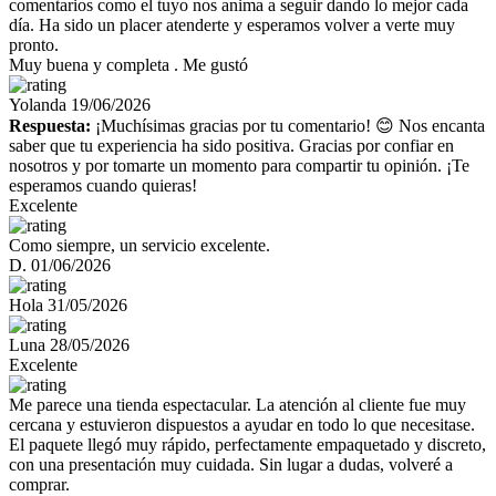
comentarios como el tuyo nos anima a seguir dando lo mejor cada
día. Ha sido un placer atenderte y esperamos volver a verte muy
pronto.
Muy buena y completa . Me gustó
Yolanda
19/06/2026
Respuesta:
¡Muchísimas gracias por tu comentario! 😊 Nos encanta
saber que tu experiencia ha sido positiva. Gracias por confiar en
nosotros y por tomarte un momento para compartir tu opinión. ¡Te
esperamos cuando quieras!
Excelente
Como siempre, un servicio excelente.
D.
01/06/2026
Hola
31/05/2026
Luna
28/05/2026
Excelente
Me parece una tienda espectacular. La atención al cliente fue muy
cercana y estuvieron dispuestos a ayudar en todo lo que necesitase.
El paquete llegó muy rápido, perfectamente empaquetado y discreto,
con una presentación muy cuidada. Sin lugar a dudas, volveré a
comprar.