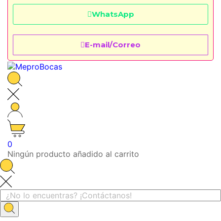
WhatsApp
E-mail/Correo
0
Ningún producto añadido al carrito
Inicio
Marcas
Cici Beauty