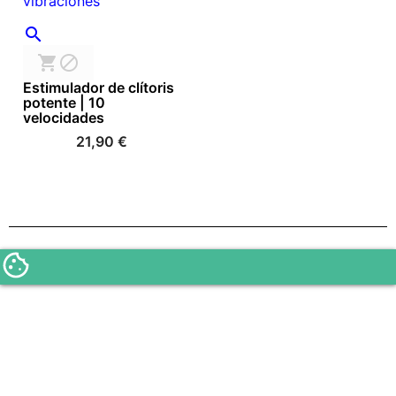



Estimulador de clítoris
potente | 10
velocidades
21,90 €