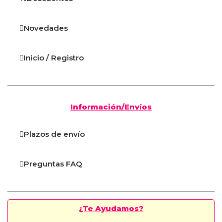
Novedades
Inicio / Registro
Información/Envíos
Plazos de envío
Preguntas FAQ
¿Te Ayudamos?