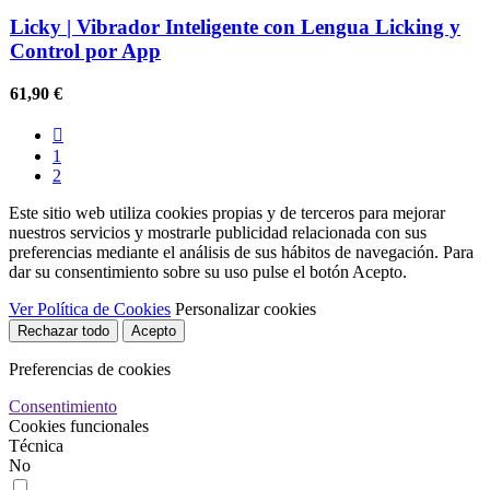
Licky | Vibrador Inteligente con Lengua Licking y
Control por App
61,90 €

1
2
Este sitio web utiliza cookies propias y de terceros para mejorar
nuestros servicios y mostrarle publicidad relacionada con sus
preferencias mediante el análisis de sus hábitos de navegación. Para
dar su consentimiento sobre su uso pulse el botón Acepto.
Ver Política de Cookies
Personalizar cookies
Rechazar todo
Acepto
Preferencias de cookies
Consentimiento
Cookies funcionales
Técnica
No