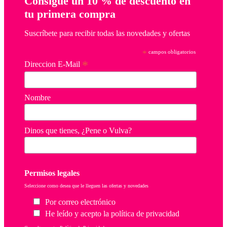
Consigue un 10 % de descuento en
tu primera compra
Suscríbete para recibir todas las novedades y ofertas
*
campos obligatorios
*
Direccion E-Mail
Nombre
Dinos que tienes, ¿Pene o Vulva?
Permisos legales
Seleccione como desea que le lleguen las ofertas y novedades
Por correo electrónico
He leído y acepto la política de privacidad