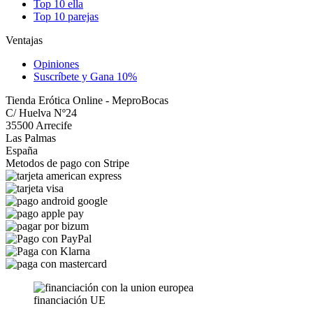
Top 10 ella
Top 10 parejas
Ventajas
Opiniones
Suscríbete y Gana 10%
Tienda Erótica Online - MeproBocas
C/ Huelva Nº24
35500 Arrecife
Las Palmas
España
Metodos de pago con Stripe
financiación UE