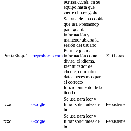
permanecerán en su
equipo hasta que
cierre el navegador.
Se trata de una cookie
que usa Prestashop
para guardar
información y
mantener abierta la
sesión del usuario.
Permite guardar
PrestaShop-#
meprobocas.com
información como la
720 horas
divisa, el idioma,
identificador del
cliente, entre otros
datos necesarios para
el correcto
funcionamiento de la
tienda.
Se usa para leer y
rc::a
Google
filtrar solicitudes de
Persistente
bots.
Se usa para leer y
rc::c
Google
filtrar solicitudes de
Persistente
bots.