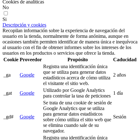
Cookies de analíticas
No
Si
Descripción y cookies
Recopilan información sobre la experiencia de navegación del
usuario en la tienda, normalmente de forma anónima, aunque en
ocasiones también permiten identificar de manera única e inequívoca
al usuario con el fin de obtener informes sobre los intereses de los
usuarios en los productos o servicios que ofrece la tienda.
Cookie
Proveedor
Propósito
Caducidad
Registra una identificación única
que se utiliza para generar datos
_ga
Google
2 años
estadísticos acerca de cómo utiliza
el visitante el sitio web.
Utilizado por Google Analytics
_gat
Google
1 día
para controlar la tasa de peticiones
Se trata de una cookie de sesión de
Google Analytics que se utiliza
para generar datos estadísticos
_gd#
Google
Sesión
sobre cómo utiliza el sitio web que
se elimina cuando sale de su
navegador.
Registra una identificación única