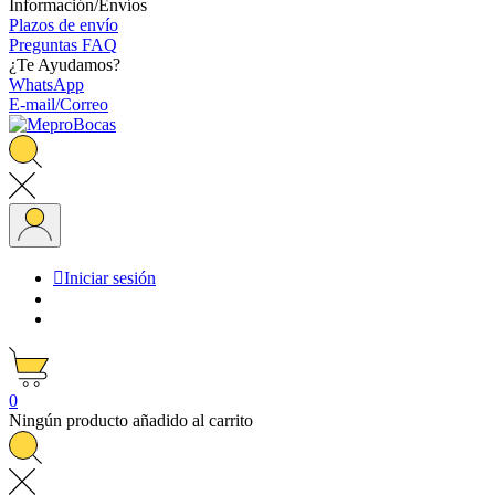
Información/Envíos
Plazos de envío
Preguntas FAQ
¿Te Ayudamos?
WhatsApp
E-mail/Correo

Iniciar sesión
0
Ningún producto añadido al carrito