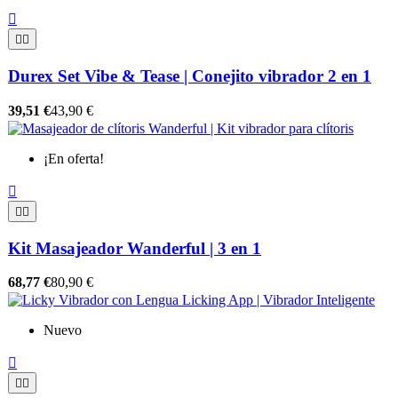



Durex Set Vibe & Tease | Conejito vibrador 2 en 1
39,51 €
43,90 €
¡En oferta!



Kit Masajeador Wanderful | 3 en 1
68,77 €
80,90 €
Nuevo


