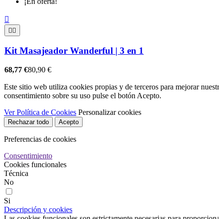
¡En oferta!



Kit Masajeador Wanderful | 3 en 1
68,77 €
80,90 €
Este sitio web utiliza cookies propias y de terceros para mejorar nuest
consentimiento sobre su uso pulse el botón Acepto.
Ver Política de Cookies
Personalizar cookies
Rechazar todo
Acepto
Preferencias de cookies
Consentimiento
Cookies funcionales
Técnica
No
Si
Descripción y cookies
Las cookies funcionales son estrictamente necesarias para proporcionar