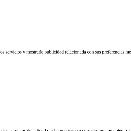
ros servicios y mostrarle publicidad relacionada con sus preferencias me
 los servicios de la tienda, así como para su correcto funcionamiento, p