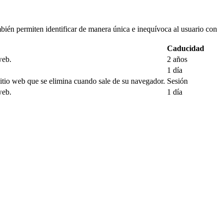
ién permiten identificar de manera única e inequívoca al usuario con
Caducidad
web.
2 años
1 día
 sitio web que se elimina cuando sale de su navegador.
Sesión
web.
1 día