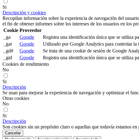
Si
Descripción y cookies
Recopilan información sobre la experiencia de navegación del usuario
el fin de obtener informes sobre los intereses de los usuarios en los pr
Cookie
Proveedor
_ga
Google
Registra una identificación única que se utiliza pa
_gat
Google
Utilizado por Google Analytics para controlar la 
_gd#
Google
Se trata de una cookie de sesión de Google Analyt
_gid
Google
Registra una identificación única que se utiliza pa
Cookies de rendimiento
No
Si
Descripción
Se usan para mejorar la experiencia de navegación y optimizar el func
Otras cookies
No
Si
Descripción
Son cookies sin un propósito claro o aquellas que todavía estamos en p
Cancelar