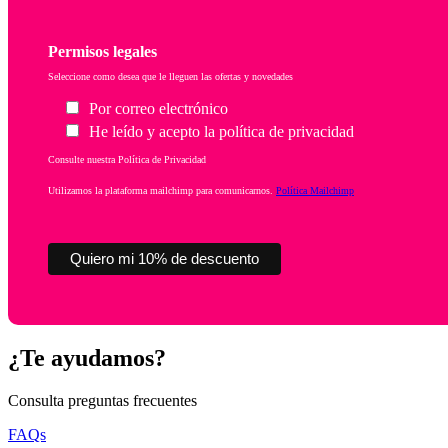
Permisos legales
Seleccione como desea que le lleguen las ofertas y novedades
Por correo electrónico
He leído y acepto la política de privacidad
Consulte nuestra Política de Privacidad
Utilizamos la plataforma mailchimp para comunicarnos.
Política Mailchimp
¿Te ayudamos?
Consulta preguntas frecuentes
FAQs