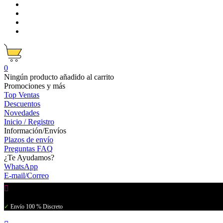
0
Ningún producto añadido al carrito
Promociones y más
Top Ventas
Descuentos
Novedades
Inicio / Registro
Información/Envíos
Plazos de envío
Preguntas FAQ
¿Te Ayudamos?
WhatsApp
E-mail/Correo

✓
Envío 100 % Discreto