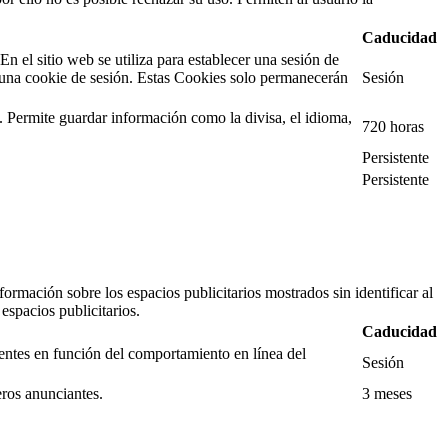
Caducidad
 el sitio web se utiliza para establecer una sesión de
 una cookie de sesión. Estas Cookies solo permanecerán
Sesión
. Permite guardar información como la divisa, el idioma,
720 horas
Persistente
Persistente
ormación sobre los espacios publicitarios mostrados sin identificar al
espacios publicitarios.
Caducidad
ientes en función del comportamiento en línea del
Sesión
eros anunciantes.
3 meses