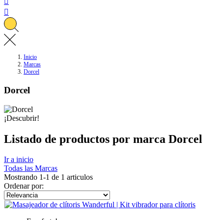


Inicio
Marcas
Dorcel
Dorcel
¡Descubrir!
Listado de productos por marca Dorcel
Ir a inicio
Todas las Marcas
Mostrando 1-1 de 1 articulos
Ordenar por: