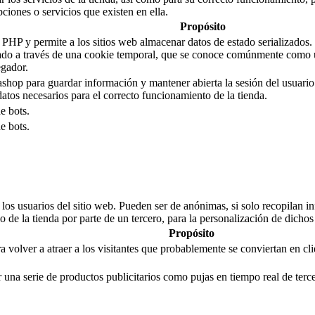
pciones o servicios que existen en ella.
Propósito
 y permite a los sitios web almacenar datos de estado serializados. En
stado a través de una cookie temporal, que se conoce comúnmente como
egador.
ashop para guardar información y mantener abierta la sesión del usuario
 datos necesarios para el correcto funcionamiento de la tienda.
de bots.
de bots.
s usuarios del sitio web. Pueden ser de anónimas, si solo recopilan inf
o de la tienda por parte de un tercero, para la personalización de dichos 
Propósito
 volver a atraer a los visitantes que probablemente se conviertan en cl
una serie de productos publicitarios como pujas en tiempo real de terc