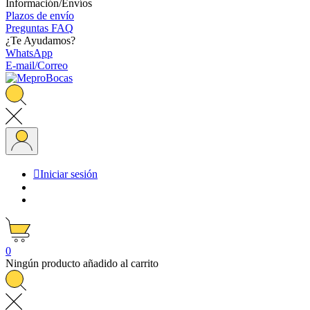
Información/Envíos
Plazos de envío
Preguntas FAQ
¿Te Ayudamos?
WhatsApp
E-mail/Correo

Iniciar sesión
0
Ningún producto añadido al carrito