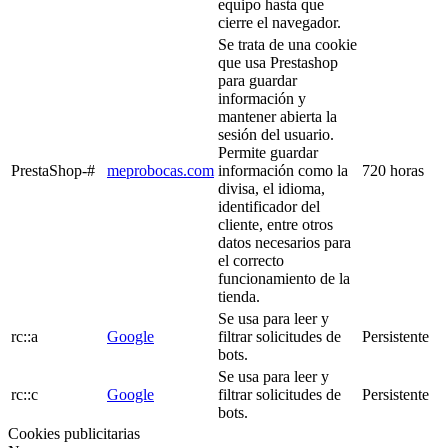
equipo hasta que
cierre el navegador.
Se trata de una cookie
que usa Prestashop
para guardar
información y
mantener abierta la
sesión del usuario.
Permite guardar
PrestaShop-#
meprobocas.com
información como la
720 horas
divisa, el idioma,
identificador del
cliente, entre otros
datos necesarios para
el correcto
funcionamiento de la
tienda.
Se usa para leer y
rc::a
Google
filtrar solicitudes de
Persistente
bots.
Se usa para leer y
rc::c
Google
filtrar solicitudes de
Persistente
bots.
Cookies publicitarias