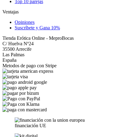
Top 10 parejas
Ventajas
Opiniones
Suscríbete y Gana 10%
Tienda Erótica Online - MeproBocas
C/ Huelva Nº24
35500 Arrecife
Las Palmas
España
Metodos de pago con Stripe
financiación UE