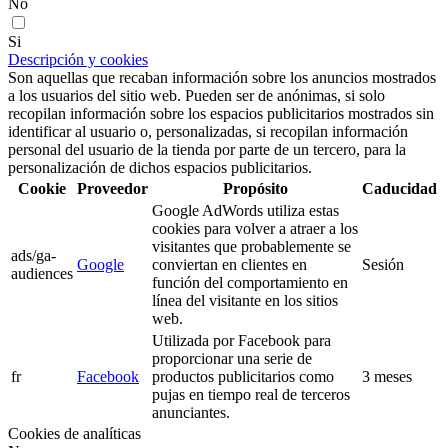
No
Si
Descripción y cookies
Son aquellas que recaban información sobre los anuncios mostrados
a los usuarios del sitio web. Pueden ser de anónimas, si solo
recopilan información sobre los espacios publicitarios mostrados sin
identificar al usuario o, personalizadas, si recopilan información
personal del usuario de la tienda por parte de un tercero, para la
personalización de dichos espacios publicitarios.
Cookie
Proveedor
Propósito
Caducidad
Google AdWords utiliza estas
cookies para volver a atraer a los
visitantes que probablemente se
ads/ga-
Google
conviertan en clientes en
Sesión
audiences
función del comportamiento en
línea del visitante en los sitios
web.
Utilizada por Facebook para
proporcionar una serie de
fr
Facebook
productos publicitarios como
3 meses
pujas en tiempo real de terceros
anunciantes.
Cookies de analíticas