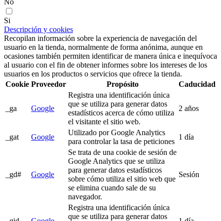
No
Si
Descripción y cookies
Recopilan información sobre la experiencia de navegación del
usuario en la tienda, normalmente de forma anónima, aunque en
ocasiones también permiten identificar de manera única e inequívoca
al usuario con el fin de obtener informes sobre los intereses de los
usuarios en los productos o servicios que ofrece la tienda.
Cookie
Proveedor
Propósito
Caducidad
Registra una identificación única
que se utiliza para generar datos
_ga
Google
2 años
estadísticos acerca de cómo utiliza
el visitante el sitio web.
Utilizado por Google Analytics
_gat
Google
1 día
para controlar la tasa de peticiones
Se trata de una cookie de sesión de
Google Analytics que se utiliza
para generar datos estadísticos
_gd#
Google
Sesión
sobre cómo utiliza el sitio web que
se elimina cuando sale de su
navegador.
Registra una identificación única
que se utiliza para generar datos
_gid
Google
1 día