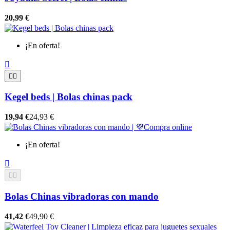
20,99 €
¡En oferta!



Kegel beds | Bolas chinas pack
19,94 €
24,93 €
¡En oferta!



Bolas Chinas vibradoras con mando
41,42 €
49,90 €