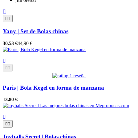
¡En oferta!



Yany | Set de Bolas chinas
30,53 €
44,90 €



1 reseña
Paris | Bola Kegel en forma de manzana
13,80 €



Joyballs Secret | Bolas chinas