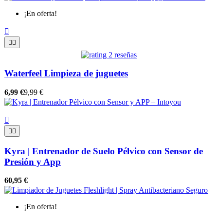
¡En oferta!



2 reseñas
Waterfeel Limpieza de juguetes
6,99 €
9,99 €



Kyra | Entrenador de Suelo Pélvico con Sensor de
Presión y App
60,95 €
¡En oferta!