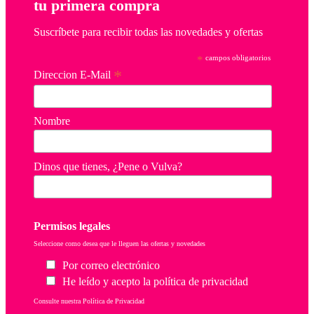
tu primera compra
Suscríbete para recibir todas las novedades y ofertas
*
campos obligatorios
*
Direccion E-Mail
Nombre
Dinos que tienes, ¿Pene o Vulva?
Permisos legales
Seleccione como desea que le lleguen las ofertas y novedades
Por correo electrónico
He leído y acepto la política de privacidad
Consulte nuestra Política de Privacidad