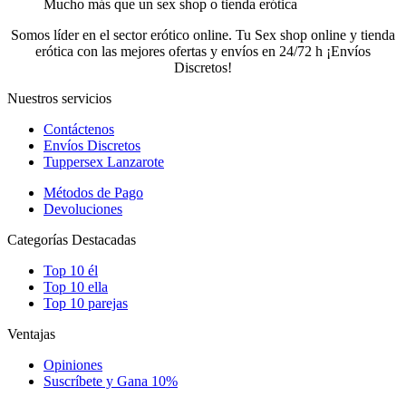
Mucho más que un sex shop o tienda erótica
Somos líder en el sector erótico online. Tu Sex shop online y tienda
erótica con las mejores ofertas y envíos en 24/72 h ¡Envíos
Discretos!
Nuestros servicios
Contáctenos
Envíos Discretos
Tuppersex Lanzarote
Métodos de Pago
Devoluciones
Categorías Destacadas
Top 10 él
Top 10 ella
Top 10 parejas
Ventajas
Opiniones
Suscríbete y Gana 10%