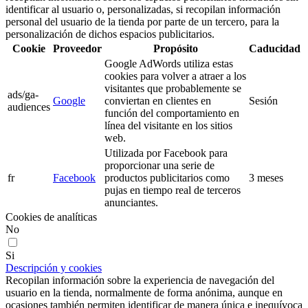
identificar al usuario o, personalizadas, si recopilan información
personal del usuario de la tienda por parte de un tercero, para la
personalización de dichos espacios publicitarios.
Cookie
Proveedor
Propósito
Caducidad
Google AdWords utiliza estas
cookies para volver a atraer a los
visitantes que probablemente se
ads/ga-
Google
conviertan en clientes en
Sesión
audiences
función del comportamiento en
línea del visitante en los sitios
web.
Utilizada por Facebook para
proporcionar una serie de
fr
Facebook
productos publicitarios como
3 meses
pujas en tiempo real de terceros
anunciantes.
Cookies de analíticas
No
Si
Descripción y cookies
Recopilan información sobre la experiencia de navegación del
usuario en la tienda, normalmente de forma anónima, aunque en
ocasiones también permiten identificar de manera única e inequívoca