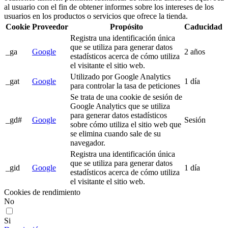
al usuario con el fin de obtener informes sobre los intereses de los
usuarios en los productos o servicios que ofrece la tienda.
Cookie
Proveedor
Propósito
Caducidad
Registra una identificación única
que se utiliza para generar datos
_ga
Google
2 años
estadísticos acerca de cómo utiliza
el visitante el sitio web.
Utilizado por Google Analytics
_gat
Google
1 día
para controlar la tasa de peticiones
Se trata de una cookie de sesión de
Google Analytics que se utiliza
para generar datos estadísticos
_gd#
Google
Sesión
sobre cómo utiliza el sitio web que
se elimina cuando sale de su
navegador.
Registra una identificación única
que se utiliza para generar datos
_gid
Google
1 día
estadísticos acerca de cómo utiliza
el visitante el sitio web.
Cookies de rendimiento
No
Si