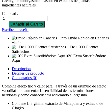
Cremigel multiorgásmico basado en extractos de plantas e
ingredientes naturales.
Cantidad :
Añadir al Carrito

Escribe tu reseña
Envío Rápido en Canarias
+Info.
+ De 1.000 Clientes
Satisfechos.
10% Extra Suscribiéndote
Aquí
Descripción
Detalles de producto
Comentarios (0)
Combina efecto frio y calor para , a través de un estímulo de efecto
vasodilatador, aumentar la sensibilidad de las terminaciones
nerviosas y como consecuencia acelerando el orgasmo.
Contiene L-arginina, extracto de Marapuama y extracto de
Gingko .