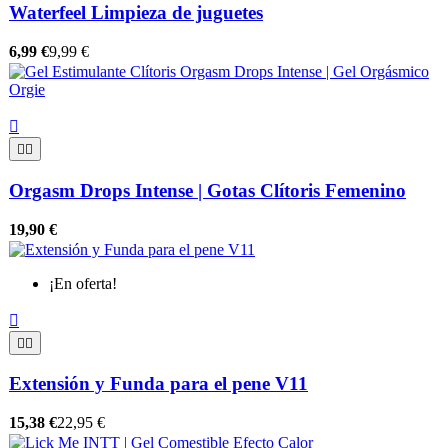
Waterfeel Limpieza de juguetes
6,99 €
9,99 €



Orgasm Drops Intense | Gotas Clítoris Femenino
19,90 €
¡En oferta!



Extensión y Funda para el pene V11
15,38 €
22,95 €