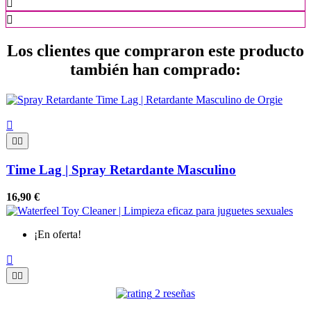


Los clientes que compraron este producto
también han comprado:



Time Lag | Spray Retardante Masculino
16,90 €
¡En oferta!



2 reseñas