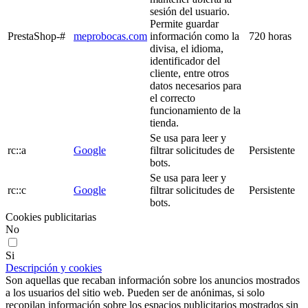
sesión del usuario.
Permite guardar
PrestaShop-#
meprobocas.com
información como la
720 horas
divisa, el idioma,
identificador del
cliente, entre otros
datos necesarios para
el correcto
funcionamiento de la
tienda.
Se usa para leer y
rc::a
Google
filtrar solicitudes de
Persistente
bots.
Se usa para leer y
rc::c
Google
filtrar solicitudes de
Persistente
bots.
Cookies publicitarias
No
Si
Descripción y cookies
Son aquellas que recaban información sobre los anuncios mostrados
a los usuarios del sitio web. Pueden ser de anónimas, si solo
recopilan información sobre los espacios publicitarios mostrados sin