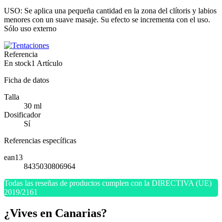
USO: Se aplica una pequeña cantidad en la zona del clítoris y labios
menores con un suave masaje. Su efecto se incrementa con el uso.
Sólo uso externo
Referencia
En stock
1 Artículo
Ficha de datos
Talla
30 ml
Dosificador
Sí
Referencias específicas
ean13
8435030806964
Todas las reseñas de productos cumplen con la DIRECTIVA (UE)
2019/2161
¿Vives en Canarias?