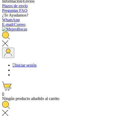
Información/Envíos
Plazos de envío
Preguntas FAQ
¿Te Ayudamos?
WhatsApp
E-mail/Correo

Iniciar sesión
0
Ningún producto añadido al carrito