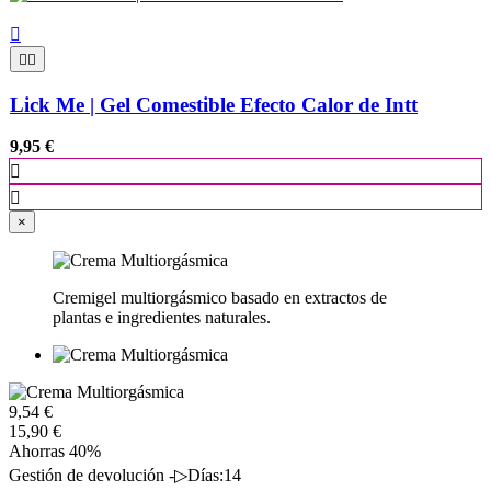



Lick Me | Gel Comestible Efecto Calor de Intt
9,95 €


×
Cremigel multiorgásmico basado en extractos de
plantas e ingredientes naturales.
9,54 €
15,90 €
Ahorras 40%
Gestión de devolución -▷Días:14