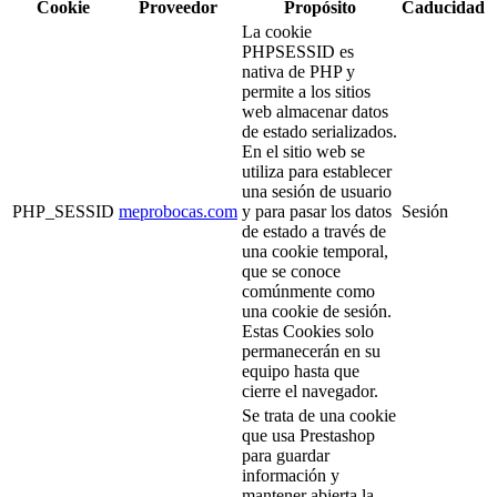
Cookie
Proveedor
Propósito
Caducidad
La cookie
PHPSESSID es
nativa de PHP y
permite a los sitios
web almacenar datos
de estado serializados.
En el sitio web se
utiliza para establecer
una sesión de usuario
PHP_SESSID
meprobocas.com
y para pasar los datos
Sesión
de estado a través de
una cookie temporal,
que se conoce
comúnmente como
una cookie de sesión.
Estas Cookies solo
permanecerán en su
equipo hasta que
cierre el navegador.
Se trata de una cookie
que usa Prestashop
para guardar
información y
mantener abierta la