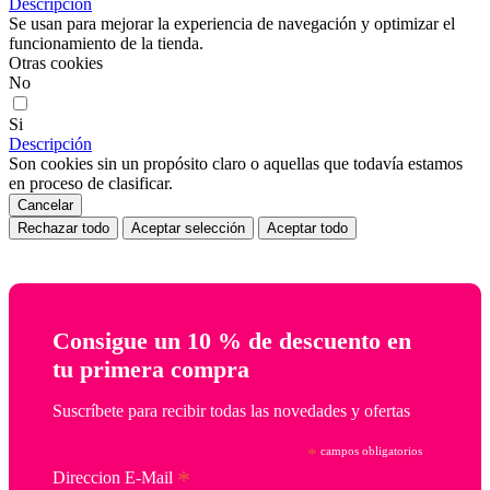
Descripción
Se usan para mejorar la experiencia de navegación y optimizar el
funcionamiento de la tienda.
Otras cookies
No
Si
Descripción
Son cookies sin un propósito claro o aquellas que todavía estamos
en proceso de clasificar.
Cancelar
Rechazar todo
Aceptar selección
Aceptar todo
Consigue un 10 % de descuento en
tu primera compra
Suscríbete para recibir todas las novedades y ofertas
*
campos obligatorios
*
Direccion E-Mail