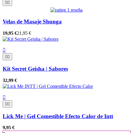


1 reseña
Velas de Masaje Shunga
19,95 €
21,95 €



Kit Secret Geisha | Sabores
32,99 €



Lick Me | Gel Comestible Efecto Calor de Intt
9,95 €