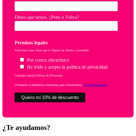
Dinos que tienes, ¿Pene o Vulva?
Permisos legales
Seleccione como desea que le lleguen las ofertas y novedades
Por correo electrónico
He leído y acepto la política de privacidad
Consulte nuestra Política de Privacidad
Utilizamos la plataforma mailchimp para comunicarnos.
Política Mailchimp
¿Te ayudamos?