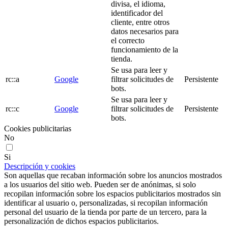
divisa, el idioma,
identificador del
cliente, entre otros
datos necesarios para
el correcto
funcionamiento de la
tienda.
Se usa para leer y
rc::a
Google
filtrar solicitudes de
Persistente
bots.
Se usa para leer y
rc::c
Google
filtrar solicitudes de
Persistente
bots.
Cookies publicitarias
No
Si
Descripción y cookies
Son aquellas que recaban información sobre los anuncios mostrados
a los usuarios del sitio web. Pueden ser de anónimas, si solo
recopilan información sobre los espacios publicitarios mostrados sin
identificar al usuario o, personalizadas, si recopilan información
personal del usuario de la tienda por parte de un tercero, para la
personalización de dichos espacios publicitarios.