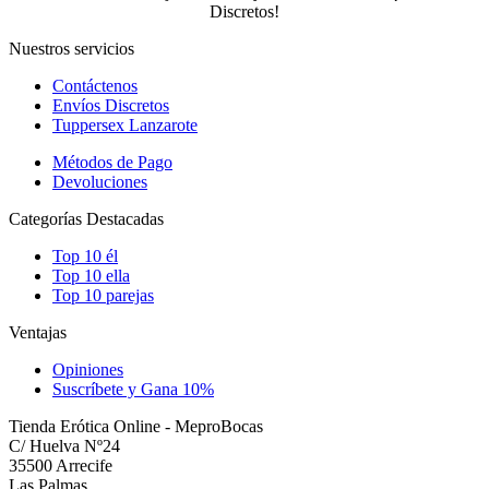
Discretos!
Nuestros servicios
Contáctenos
Envíos Discretos
Tuppersex Lanzarote
Métodos de Pago
Devoluciones
Categorías Destacadas
Top 10 él
Top 10 ella
Top 10 parejas
Ventajas
Opiniones
Suscríbete y Gana 10%
Tienda Erótica Online - MeproBocas
C/ Huelva Nº24
35500 Arrecife
Las Palmas