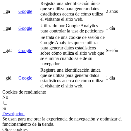
Registra una identificación única
que se utiliza para generar datos
_ga
Google
2 años
estadísticos acerca de cómo utiliza
el visitante el sitio web.
Utilizado por Google Analytics
_gat
Google
1 día
para controlar la tasa de peticiones
Se trata de una cookie de sesión de
Google Analytics que se utiliza
para generar datos estadísticos
_gd#
Google
Sesión
sobre cómo utiliza el sitio web que
se elimina cuando sale de su
navegador.
Registra una identificación única
que se utiliza para generar datos
_gid
Google
1 día
estadísticos acerca de cómo utiliza
el visitante el sitio web.
Cookies de rendimiento
No
Si
Descripción
Se usan para mejorar la experiencia de navegación y optimizar el
funcionamiento de la tienda.
Otras cookies