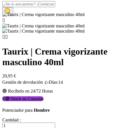
Inicio
Cosmética Erótica

Taurix | Crema vigorizante masculino 40ml


Taurix | Crema vigorizante
masculino 40ml
20,95 €
Gestión de devolución -▷Días:14
🟢 Recíbelo en 24/72 Horas

🟢 Stock en Canarias
Potenciador para
Hombre
Cantidad :