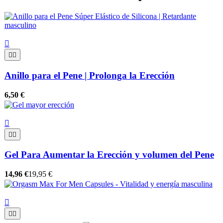



Anillo para el Pene | Prolonga la Erección
6,50 €



Gel Para Aumentar la Erección y volumen del Pene
14,96 €
19,95 €


