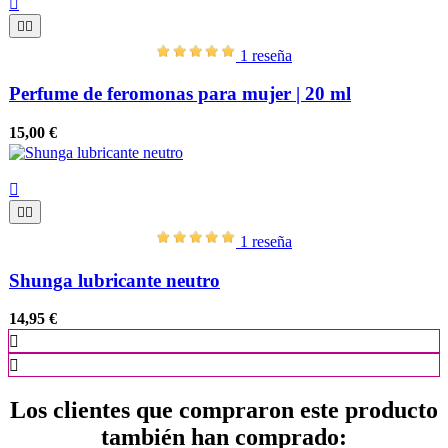



1 reseña
Perfume de feromonas para mujer | 20 ml
15,00 €



1 reseña
Shunga lubricante neutro
14,95 €


Los clientes que compraron este producto
también han comprado: