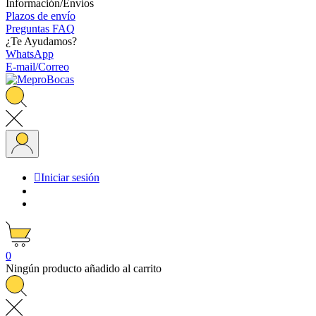
Información/Envíos
Plazos de envío
Preguntas FAQ
¿Te Ayudamos?
WhatsApp
E-mail/Correo

Iniciar sesión
0
Ningún producto añadido al carrito