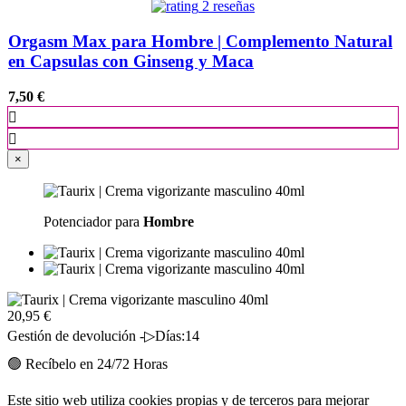
2 reseñas
Orgasm Max para Hombre | Complemento Natural
en Capsulas con Ginseng y Maca
7,50 €


×
Potenciador para
Hombre
20,95 €
Gestión de devolución -▷Días:14
🟢 Recíbelo en 24/72 Horas
Este sitio web utiliza cookies propias y de terceros para mejorar