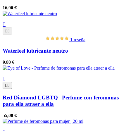
16,90 €



1 reseña
Waterfeel lubricante neutro
9,80 €



Red Diamond LGBTQ | Perfume con feromonas
para ella atraer a ella
55,00 €