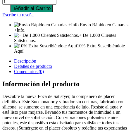
Añadir al Carrito

Escribe tu reseña
Envío Rápido en Canarias
+Info.
+ De 1.000 Clientes
Satisfechos.
10% Extra Suscribiéndote
Aquí
Descripción
Detalles de producto
Comentarios (0)
Información del producto
Descubre la nueva Foca de Satisfyer, tu compañero de placer
definitivo. Este Succionador y vibrador sin costuras, fabricado con
silicona, se sumerge en una experiencia de lujo. Resiste al agua y
está listo para mojarse, llevando tus momentos de intimidad a un
nuevo nivel de sofisticación. Con vibraciones pulsantes de aire
potentes, este dispositivo está diseñado para satisfacer todos tus
deseos. ¡Sumérgete en el placer absoluto y redefine tus experiencias