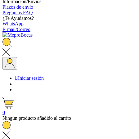
Información/Envíos
Plazos de envío
Preguntas FAQ
¿Te Ayudamos?
WhatsApp
E-mail/Correo

Iniciar sesión
0
Ningún producto añadido al carrito