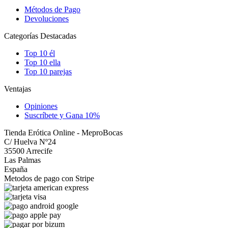
Métodos de Pago
Devoluciones
Categorías Destacadas
Top 10 él
Top 10 ella
Top 10 parejas
Ventajas
Opiniones
Suscríbete y Gana 10%
Tienda Erótica Online - MeproBocas
C/ Huelva Nº24
35500 Arrecife
Las Palmas
España
Metodos de pago con Stripe