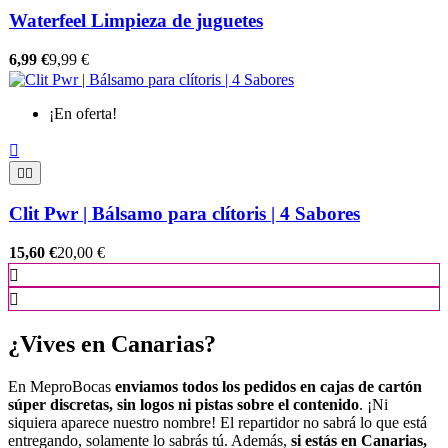
Waterfeel Limpieza de juguetes
6,99 €
9,99 €
¡En oferta!



Clit Pwr | Bálsamo para clítoris | 4 Sabores
15,60 €
20,00 €


¿Vives en Canarias?
En MeproBocas
enviamos todos los pedidos en cajas de cartón
súper discretas, sin logos ni pistas sobre el contenido
. ¡Ni
siquiera aparece nuestro nombre! El repartidor no sabrá lo que está
entregando, solamente lo sabrás tú. Además,
si estás en Canarias,