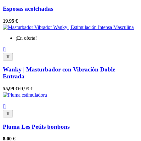
Esposas acolchadas
19,95 €
¡En oferta!



Wanky | Masturbador con Vibración Doble
Entrada
55,99 €
69,99 €



Pluma Les Petits bonbons
8,00 €