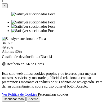

×
34,97 €
49,95 €
Ahorras 30%
Gestión de devolución -▷Días:14
🟢 Recíbelo en 24/72 Horas
Este sitio web utiliza cookies propias y de terceros para mejorar
nuestros servicios y mostrarle publicidad relacionada con sus
preferencias mediante el análisis de sus hábitos de navegación. Para
dar su consentimiento sobre su uso pulse el botón Acepto.
Ver Política de Cookies
Personalizar cookies
Rechazar todo
Acepto