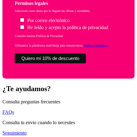
Permisos legales
Seleccione como desea que le lleguen las ofertas y novedades
Por correo electrónico
He leído y acepto la política de privacidad
Consulte nuestra Política de Privacidad
Utilizamos la plataforma mailchimp para comunicarnos.
Política Mailchimp
¿Te ayudamos?
Consulta preguntas frecuentes
FAQs
Consulta tu envio cuando lo necesites
Seguimiento