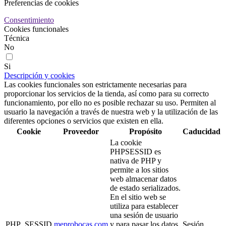
Preferencias de cookies
Consentimiento
Cookies funcionales
Técnica
No
Si
Descripción y cookies
Las cookies funcionales son estrictamente necesarias para
proporcionar los servicios de la tienda, así como para su correcto
funcionamiento, por ello no es posible rechazar su uso. Permiten al
usuario la navegación a través de nuestra web y la utilización de las
diferentes opciones o servicios que existen en ella.
Cookie
Proveedor
Propósito
Caducidad
La cookie
PHPSESSID es
nativa de PHP y
permite a los sitios
web almacenar datos
de estado serializados.
En el sitio web se
utiliza para establecer
una sesión de usuario
PHP_SESSID
meprobocas.com
y para pasar los datos
Sesión