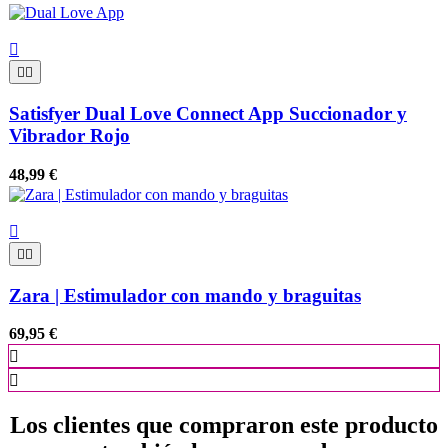



Satisfyer Dual Love Connect App Succionador y
Vibrador Rojo
48,99 €



Zara | Estimulador con mando y braguitas
69,95 €


Los clientes que compraron este producto