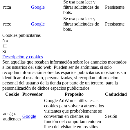
Se usa para leer y
rc::a
Google
filtrar solicitudes de
Persistente
bots.
Se usa para leer y
rc::c
Google
filtrar solicitudes de
Persistente
bots.
Cookies publicitarias
No
Si
Descripción y cookies
Son aquellas que recaban información sobre los anuncios mostrados
a los usuarios del sitio web. Pueden ser de anónimas, si solo
recopilan información sobre los espacios publicitarios mostrados sin
identificar al usuario o, personalizadas, si recopilan información
personal del usuario de la tienda por parte de un tercero, para la
personalización de dichos espacios publicitarios.
Cookie
Proveedor
Propósito
Caducidad
Google AdWords utiliza estas
cookies para volver a atraer a los
visitantes que probablemente se
ads/ga-
Google
conviertan en clientes en
Sesión
audiences
función del comportamiento en
línea del visitante en los sitios