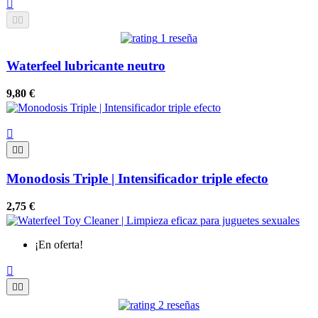



1 reseña
Waterfeel lubricante neutro
9,80 €



Monodosis Triple | Intensificador triple efecto
2,75 €
¡En oferta!



2 reseñas