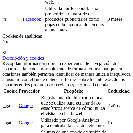
web.
Utilizada por Facebook para
proporcionar una serie de
fr
Facebook
productos publicitarios como
3 meses
pujas en tiempo real de terceros
anunciantes.
Cookies de analíticas
No
Si
Descripción y cookies
Recopilan información sobre la experiencia de navegación del
usuario en la tienda, normalmente de forma anónima, aunque en
ocasiones también permiten identificar de manera única e inequívoca
al usuario con el fin de obtener informes sobre los intereses de los
usuarios en los productos o servicios que ofrece la tienda.
Cookie
Proveedor
Propósito
Caducidad
Registra una identificación única
que se utiliza para generar datos
_ga
Google
2 años
estadísticos acerca de cómo utiliza
el visitante el sitio web.
Utilizado por Google Analytics
_gat
Google
1 día
para controlar la tasa de peticiones
Se trata de una cookie de sesión de