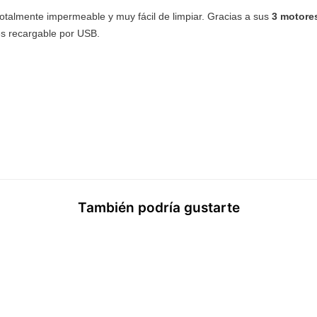
totalmente impermeable y muy fácil de limpiar. Gracias a sus
3 motore
 es recargable por USB.
También podría gustarte