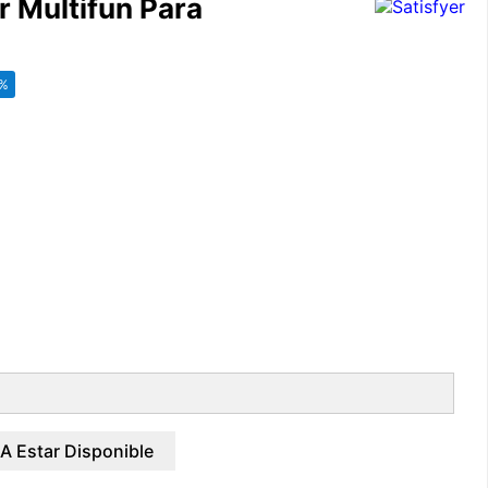
r Multifun Para
5%
A Estar Disponible