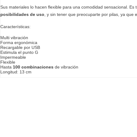
Sus materiales lo hacen flexible para una comodidad sensacional. Es 
posibilidades de uso
, y sin tener que preocuparte por pilas, ya que
Características:
Multi vibración
Forma ergonómica
Recargable por USB
Estimula el punto G
Impermeable
Flexible
Hasta
100 combinaciones
de vibración
Longitud: 13 cm