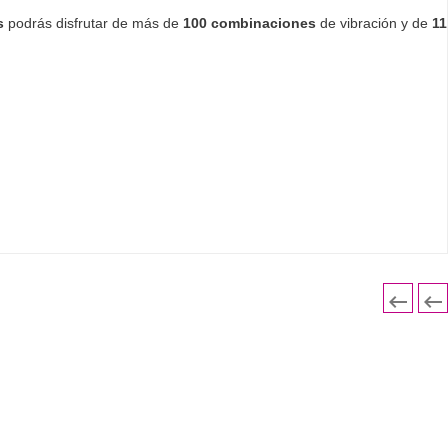
s
podrás disfrutar de más de
100 combinaciones
de vibración y de
11

