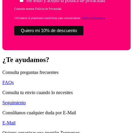
He leído y acepto la política de privacidad
Consulte nuestra Política de Privacidad
Utilizamos la plataforma mailchimp para comunicarnos.
Política Mailchimp
¿Te ayudamos?
Consulta preguntas frecuentes
FAQs
Consulta tu envio cuando lo necesites
Seguimiento
Consúltanos cualquier duda por E-Mail
E-Mail
Quieres organizar una reunión Tuppersex