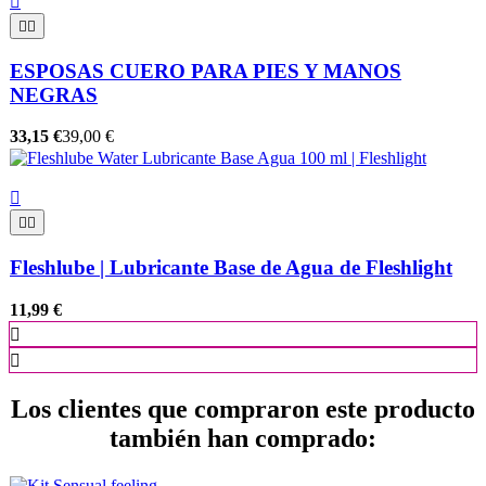



ESPOSAS CUERO PARA PIES Y MANOS
NEGRAS
33,15 €
39,00 €



Fleshlube | Lubricante Base de Agua de Fleshlight
11,99 €


Los clientes que compraron este producto
también han comprado: