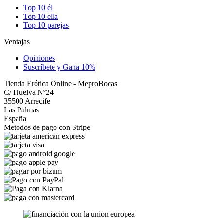
Top 10 él
Top 10 ella
Top 10 parejas
Ventajas
Opiniones
Suscríbete y Gana 10%
Tienda Erótica Online - MeproBocas
C/ Huelva Nº24
35500 Arrecife
Las Palmas
España
Metodos de pago con Stripe