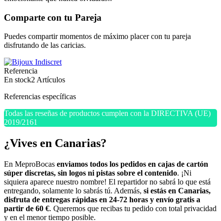
Comparte con tu Pareja
Puedes compartir momentos de máximo placer con tu pareja
disfrutando de las caricias.
Referencia
En stock
2 Artículos
Referencias específicas
Todas las reseñas de productos cumplen con la DIRECTIVA (UE)
2019/2161
¿Vives en Canarias?
En MeproBocas
enviamos todos los pedidos en cajas de cartón
súper discretas, sin logos ni pistas sobre el contenido
. ¡Ni
siquiera aparece nuestro nombre! El repartidor no sabrá lo que está
entregando, solamente lo sabrás tú. Además,
si estás en Canarias,
disfruta de entregas rápidas en 24-72 horas y envío gratis a
partir de 60 €
. Queremos que recibas tu pedido con total privacidad
y en el menor tiempo posible.