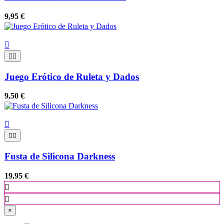
9,95 €



Juego Erótico de Ruleta y Dados
9,50 €



Fusta de Silicona Darkness
19,95 €


×