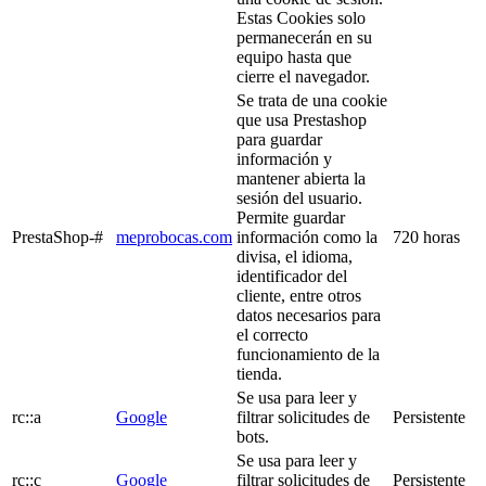
Estas Cookies solo
permanecerán en su
equipo hasta que
cierre el navegador.
Se trata de una cookie
que usa Prestashop
para guardar
información y
mantener abierta la
sesión del usuario.
Permite guardar
PrestaShop-#
meprobocas.com
información como la
720 horas
divisa, el idioma,
identificador del
cliente, entre otros
datos necesarios para
el correcto
funcionamiento de la
tienda.
Se usa para leer y
rc::a
Google
filtrar solicitudes de
Persistente
bots.
Se usa para leer y
rc::c
Google
filtrar solicitudes de
Persistente