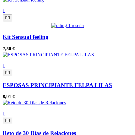



1 reseña
Kit Sensual feeling
7,50 €



ESPOSAS PRINCIPIANTE FELPA LILAS
8,91 €



Reto de 30 Días de Relaciones