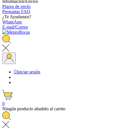
Información/Envíos
Plazos de envío
Preguntas FAQ
¿Te Ayudamos?
WhatsApp
E-mail/Correo

Iniciar sesión
0
Ningún producto añadido al carrito