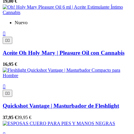
19,00 €
Nuevo



Aceite Oh Holy Mary | Pleasure Oil con Cannabis
16,95 €



Quickshot Vantage | Masturbador de Fleshlight
37,95 €
39,95 €