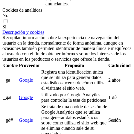
anunciantes.
Cookies de analíticas
No
Si
Descripción y cookies
Recopilan información sobre la experiencia de navegación del
usuario en la tienda, normalmente de forma anónima, aunque en
ocasiones también permiten identificar de manera única e inequívoca
al usuario con el fin de obtener informes sobre los intereses de los
usuarios en los productos o servicios que ofrece la tienda.
Cookie
Proveedor
Propósito
Caducidad
Registra una identificación única
que se utiliza para generar datos
_ga
Google
2 años
estadísticos acerca de cómo utiliza
el visitante el sitio web.
Utilizado por Google Analytics
_gat
Google
1 día
para controlar la tasa de peticiones
Se trata de una cookie de sesión de
Google Analytics que se utiliza
para generar datos estadísticos
_gd#
Google
Sesión
sobre cómo utiliza el sitio web que
se elimina cuando sale de su
navegador.