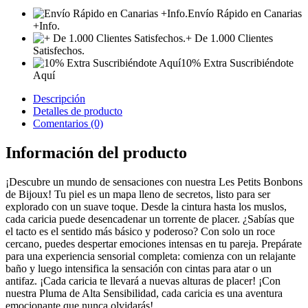
Envío Rápido en Canarias
+Info.
+ De 1.000 Clientes
Satisfechos.
10% Extra Suscribiéndote
Aquí
Descripción
Detalles de producto
Comentarios (0)
Información del producto
¡Descubre un mundo de sensaciones con nuestra Les Petits Bonbons
de Bijoux! Tu piel es un mapa lleno de secretos, listo para ser
explorado con un suave toque. Desde la cintura hasta los muslos,
cada caricia puede desencadenar un torrente de placer. ¿Sabías que
el tacto es el sentido más básico y poderoso? Con solo un roce
cercano, puedes despertar emociones intensas en tu pareja. Prepárate
para una experiencia sensorial completa: comienza con un relajante
baño y luego intensifica la sensación con cintas para atar o un
antifaz. ¡Cada caricia te llevará a nuevas alturas de placer! ¡Con
nuestra Pluma de Alta Sensibilidad, cada caricia es una aventura
emocionante que nunca olvidarás!.