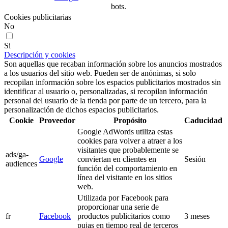
bots.
Cookies publicitarias
No
Si
Descripción y cookies
Son aquellas que recaban información sobre los anuncios mostrados
a los usuarios del sitio web. Pueden ser de anónimas, si solo
recopilan información sobre los espacios publicitarios mostrados sin
identificar al usuario o, personalizadas, si recopilan información
personal del usuario de la tienda por parte de un tercero, para la
personalización de dichos espacios publicitarios.
Cookie
Proveedor
Propósito
Caducidad
Google AdWords utiliza estas
cookies para volver a atraer a los
visitantes que probablemente se
ads/ga-
Google
conviertan en clientes en
Sesión
audiences
función del comportamiento en
línea del visitante en los sitios
web.
Utilizada por Facebook para
proporcionar una serie de
fr
Facebook
productos publicitarios como
3 meses
pujas en tiempo real de terceros