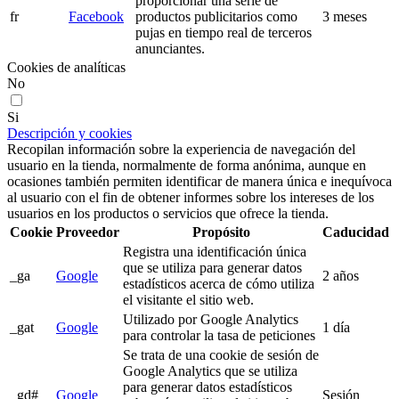
proporcionar una serie de
fr
Facebook
productos publicitarios como
3 meses
pujas en tiempo real de terceros
anunciantes.
Cookies de analíticas
No
Si
Descripción y cookies
Recopilan información sobre la experiencia de navegación del
usuario en la tienda, normalmente de forma anónima, aunque en
ocasiones también permiten identificar de manera única e inequívoca
al usuario con el fin de obtener informes sobre los intereses de los
usuarios en los productos o servicios que ofrece la tienda.
Cookie
Proveedor
Propósito
Caducidad
Registra una identificación única
que se utiliza para generar datos
_ga
Google
2 años
estadísticos acerca de cómo utiliza
el visitante el sitio web.
Utilizado por Google Analytics
_gat
Google
1 día
para controlar la tasa de peticiones
Se trata de una cookie de sesión de
Google Analytics que se utiliza
para generar datos estadísticos
_gd#
Google
Sesión