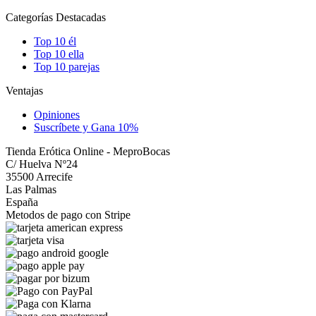
Categorías Destacadas
Top 10 él
Top 10 ella
Top 10 parejas
Ventajas
Opiniones
Suscríbete y Gana 10%
Tienda Erótica Online - MeproBocas
C/ Huelva Nº24
35500 Arrecife
Las Palmas
España
Metodos de pago con Stripe