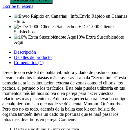

Escribe tu reseña
Envío Rápido en Canarias
+Info.
+ De 1.000 Clientes
Satisfechos.
10% Extra Suscribiéndote
Aquí
Descripción
Detalles de producto
Comentarios (1)
Diviérte con este kit de balita vibradora y dado de posturas para
llevar a cabo tus fantasías más traviesas. La bala "Secret bullet" está
pensada para la estimulación externa de zonas como el clítoris, los
pechos, el perineo o los testículos. Esta bala puedes utilizarla en tus
momentos más íntimos solo/a o en pareja para hacer vuestras
relaciones más placenteras. Además es perfecta para llevarla contigo
a cualquier parte sin que nadie se dé cuenta. Mmmm! Qué morbo.
Pero eso no es todo, además de la balita este kit con bolsita de
organza también lleva un dado de posturas que te hará pasar los
ratos más divertidos en pareja. Contiene:
Dado de posturas 25 mm color rosa.