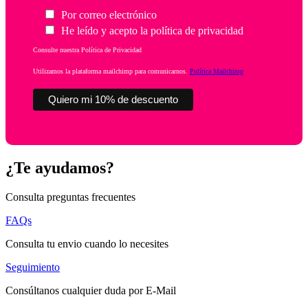
Por correo electrónico
He leído y acepto la política de privacidad
Consulte nuestra Política de Privacidad
Utilizamos la plataforma mailchimp para comunicarnos.
Política Mailchimp
¿Te ayudamos?
Consulta preguntas frecuentes
FAQs
Consulta tu envio cuando lo necesites
Seguimiento
Consúltanos cualquier duda por E-Mail