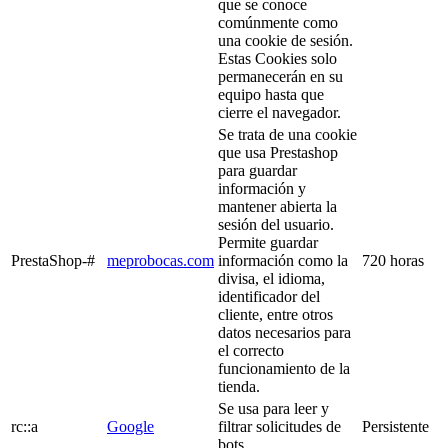
que se conoce
comúnmente como
una cookie de sesión.
Estas Cookies solo
permanecerán en su
equipo hasta que
cierre el navegador.
Se trata de una cookie
que usa Prestashop
para guardar
información y
mantener abierta la
sesión del usuario.
Permite guardar
PrestaShop-#
meprobocas.com
información como la
720 horas
divisa, el idioma,
identificador del
cliente, entre otros
datos necesarios para
el correcto
funcionamiento de la
tienda.
Se usa para leer y
rc::a
Google
filtrar solicitudes de
Persistente
bots.