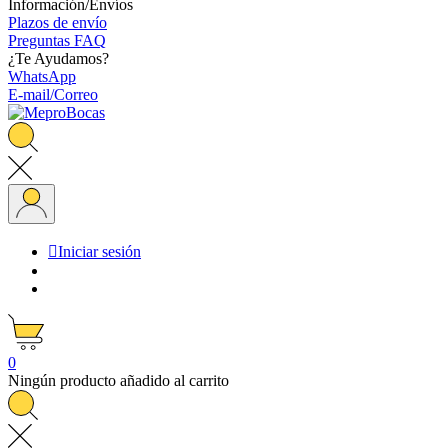
Información/Envíos
Plazos de envío
Preguntas FAQ
¿Te Ayudamos?
WhatsApp
E-mail/Correo

Iniciar sesión
0
Ningún producto añadido al carrito