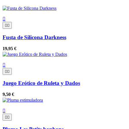



Fusta de Silicona Darkness
19,95 €



Juego Erótico de Ruleta y Dados
9,50 €


