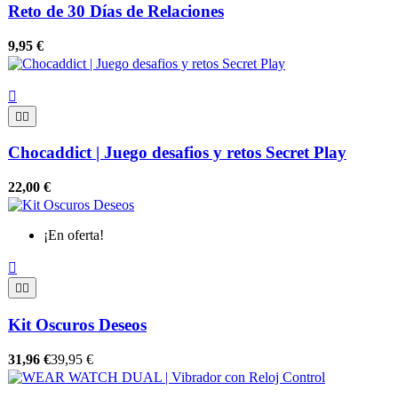
Reto de 30 Días de Relaciones
9,95 €



Chocaddict | Juego desafios y retos Secret Play
22,00 €
¡En oferta!



Kit Oscuros Deseos
31,96 €
39,95 €